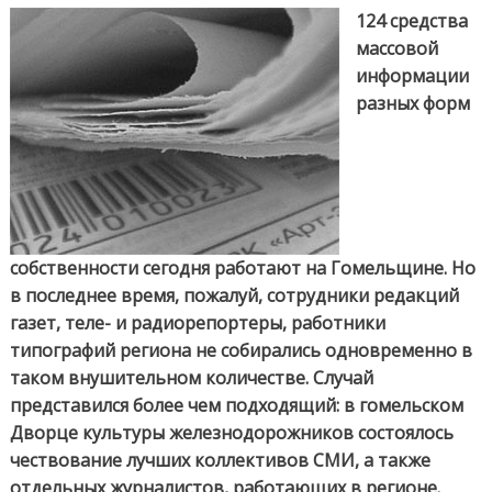
чествование
124 средства
лучших
массовой
журналистов
информации
разных форм
собственности сегодня работают на Гомельщине. Но
в последнее время, пожалуй, сотрудники редакций
газет, теле- и радиорепортеры, работники
типографий региона не собирались одновременно в
таком внушительном количестве. Случай
представился более чем подходящий: в гомельском
Дворце культуры железнодорожников состоялось
чествование лучших коллективов СМИ, а также
отдельных журналистов, работающих в регионе.