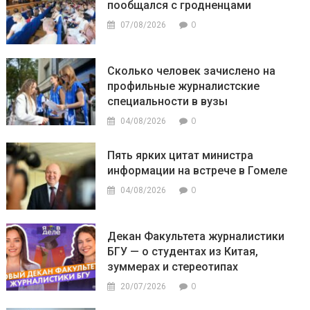
пообщался с гродненцами
0
07/08/2026
Сколько человек зачислено на
профильные журналистские
специальности в вузы
0
04/08/2026
Пять ярких цитат министра
информации на встрече в Гомеле
0
04/08/2026
Декан Факультета журналистики
БГУ — о студентах из Китая,
зуммерах и стереотипах
0
20/07/2026