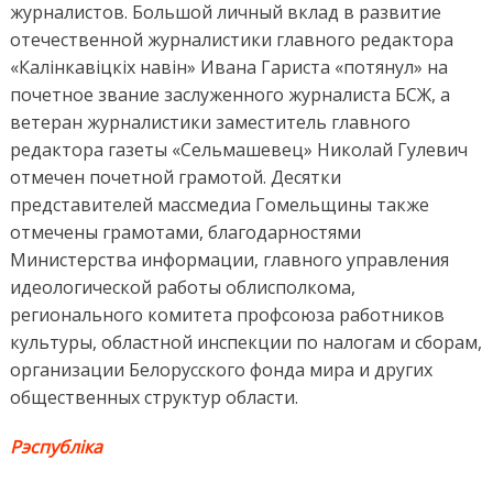
журналистов. Большой личный вклад в развитие
отечественной журналистики главного редактора
«Калінкавіцкіх навін» Ивана Гариста «потянул» на
почетное звание заслуженного журналиста БСЖ, а
ветеран журналистики заместитель главного
редактора газеты «Сельмашевец» Николай Гулевич
отмечен почетной грамотой. Десятки
представителей массмедиа Гомельщины также
отмечены грамотами, благодарностями
Министерства информации, главного управления
идеологической работы облисполкома,
регионального комитета профсоюза работников
культуры, областной инспекции по налогам и сборам,
организации Белорусского фонда мира и других
общественных структур области.
Рэспублiка