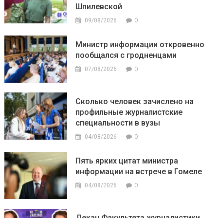
Шпилевской
0
09/08/2026
Министр информации откровенно
пообщался с гродненцами
0
07/08/2026
Сколько человек зачислено на
профильные журналистские
специальности в вузы
0
04/08/2026
Пять ярких цитат министра
информации на встрече в Гомеле
0
04/08/2026
Декан Факультета журналистики