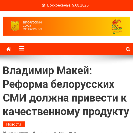
Воскресенье, 9.08.2026
Белорусский союз
журналистов
Владимир Макей:
Реформа белорусских
СМИ должна привести к
качественному продукту
Новости