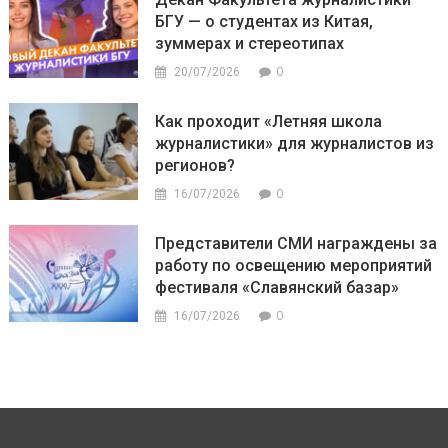
БГУ — о студентах из Китая,
зуммерах и стереотипах
0
20/07/2026
Как проходит «Летняя школа
журналистики» для журналистов из
регионов?
0
16/07/2026
Представители СМИ награждены за
работу по освещению мероприятий
фестиваля «Славянский базар»
0
16/07/2026