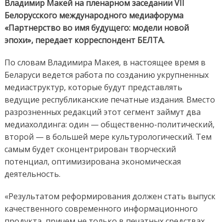
Владимир Макей на пленарном заседании VII
Белорусского международного медиафорума
«Партнерство во имя будущего: модели новой
эпохи», передает корреспондент БЕЛТА.
По словам Владимира Макея, в настоящее время в
Беларуси ведется работа по созданию укрупненных
медиаструктур, которые будут представлять
ведущие республиканские печатные издания.
Вместо
разрозненных редакций этот сегмент займут два
медиахолдинга: один — общественно-политический,
второй — в большей мере культурологический. Тем
самым будет сконцентрирован творческий
потенциал, оптимизирована экономическая
деятельность.
«Результатом реформирования должен стать выпуск
качественного современного информационного
продукта, причем не только в печатных средствах