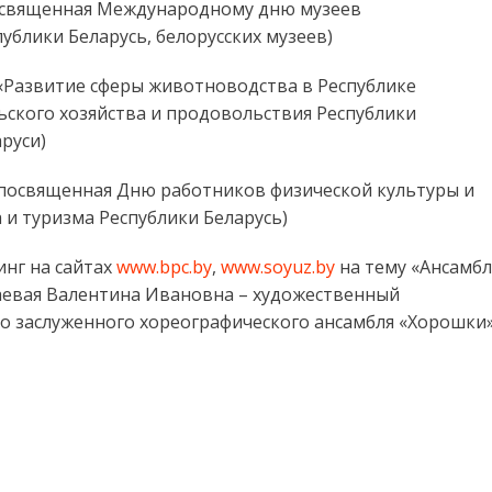
освященная Международному дню музеев
ублики Беларусь, белорусских музеев)
«Развитие сферы животноводства в Республике
ьского хозяйства и продовольствия Республики
руси)
посвященная Дню работников физической культуры и
 и туризма Республики Беларусь)
нг на сайтах
www.bpc.by
,
www.soyuz.by
на тему «Ансамб
Гаевая Валентина Ивановна – художественный
о заслуженного хореографического ансамбля «Хорошки»