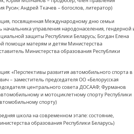
ик; Юрий Молчанов – продюсер, член правления
Руси»; Андрей Ткачев – богослов, литератор)
нция, посвященная Международному дню семьи
ь начальника управления народонаселения, гендерной 
циальной защиты Республики Беларусь; Богдан Елена
ой помощи матерям и детям Министерства
дставитель Министерства образования Республики
ция: «Перспективы развития автомобильного спорта в
евич – заместитель председателя ОО «Белорусская
едседателя центрального совета ДОСААФ; Фурманов
 автомобильному и мотоциклетному спорту Республики
автомобильному спорту)
едняя школа на современном этапе: состояние,
инистерства образования Республики Беларусь)