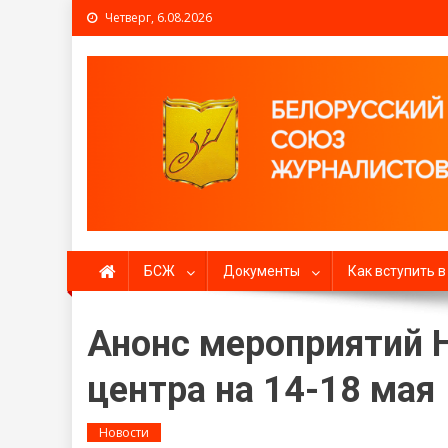
Четверг, 6.08.2026
Белорусский союз жур
БСЖ
Документы
Как вступить 
Анонс мероприятий 
центра на 14-18 мая
Новости