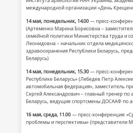
института археологии НАН Украины, академ
международной организации «День Крещения 
14 мая, понедельник, 14.00
— пресс-конфере
(Артеменко Марина Борисовна – заместител
семейной политики Министерства труда и со
Леонидовна – начальник отдела медицинск
здравоохранения Республики Беларусь, пре
Беларусь)
14 мая, понедельник, 15.30
— пресс-конферен
Республике Беларусь» (Лебедев Петр Алексе
автомобильная федерация», заместитель пр
Сергей Александрович – главный тренер по
Беларусь, ведущие спортсмены ДОСААФ по 
16 мая, среда, 11.00
— пресс-конференция: «Ср
проблемы и перспективы» (представители М