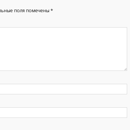
льные поля помечены
*