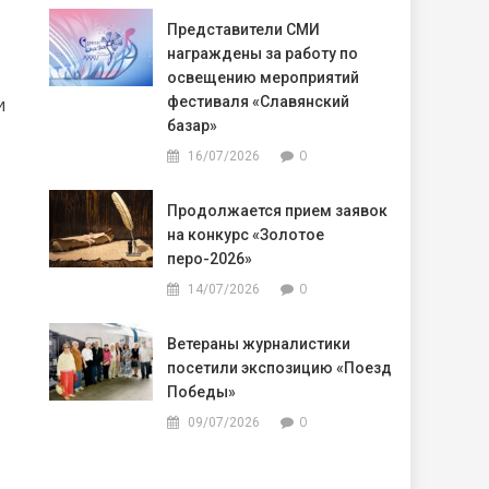
Представители СМИ
награждены за работу по
освещению мероприятий
и
фестиваля «Славянский
базар»
0
16/07/2026
Продолжается прием заявок
на конкурс «Золотое
перо-2026»
0
14/07/2026
Ветераны журналистики
посетили экспозицию «Поезд
Победы»
0
09/07/2026