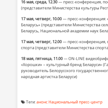
16 мая, среда, 12.30
— пресс-конференция, п
(представители Министерства культуры Респ
17 мая, четверг, 10.00
— пресс-конференция: 
Беларусь» (представители Министерства сел
Беларусь, Национальной академии наук Бела
17 мая, четверг, 12.00
— пресс-конференция, 
спорта (представители Министерства спорта
18 мая, пятница, 11.00
— ON-LINE видеобрифи
«Хорошки» – культурный бренд Беларуси» (
руководитель Белорусского государственног
народная артистка Беларуси)
Теги:
анонс
Национальный пресс-центр