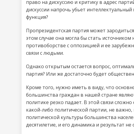
право на дискуссию и критику в адрес парти
дискуссии напрочь убьет интеллектуальный и
функция?
Пропрезидентская партия может зародиться 
этом случае она могла бы стать источником
противоборстве с оппозицией и ее зарубеж
связи с людьми.
Однако открытым остается вопрос, оптималь
партия? Или же достаточно будет обществе
Кроме того, нужно иметь в виду, что основ
большинства граждан в нашей стране являю
политике резко падает. В этой связи сложн
какой-либо политической партии, не важно
политической культуры большинства населен
десятилетие, и его динамика и результат не