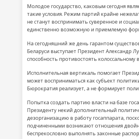
Молодое государство, каковым сегодня являе
такие условия. Режим партий крайне нежелат
не станут воспринимать суверенное и социа
единственно возможную и приемлемую форму
На сегодняшний же день гарантом существо
Беларуси выступает Президент Александр Л
способность противостоять колоссальному 
Исполнительная вертикаль помогает Презид
может восприниматься как субъект политики
Бюрократия реализует, а не формирует поли
Попытка создать партию власти на базе гос
Президенту некий дополнительный политиче
дезорганизацию в работу госаппарата, поск
подчиненными возникают отношения двойног
беспрекословно выполнять законные распор