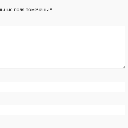
льные поля помечены
*