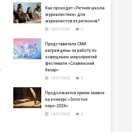
Как проходит «Летняя школа
журналистики» для
журналистов из регионов?
0
16/07/2026
Представители СМИ
награждены за работу по
освещению мероприятий
фестиваля «Славянский
е
базар»
0
16/07/2026
Продолжается прием заявок
на конкурс «Золотое
перо-2026»
0
14/07/2026