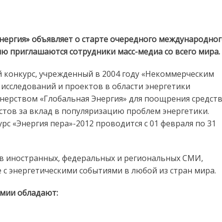
еждународный медийный конкурс «Энергия пера-2012»
нергия» объявляет о старте очередного международно
ию приглашаются сотрудники масс-медиа со всего мира.
конкурс, учрежденный в 2004 году «Некоммерческим
сследований и проектов в области энергетики
нерством «Глобальная Энергия» для поощрения средст
тов за вклад в популяризацию проблем энергетики.
 «Энергия пера»-2012 проводится с 01 февраля по 31
в иностранных, федеральных и региональных СМИ,
 с энергетическими событиями в любой из стран мира.
мии обладают: