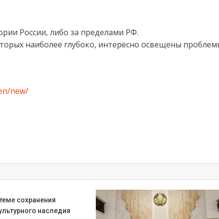
рии России, либо за пределами РФ.
оторых наиболее глубоко, интересно освещены проблем
pen/new/
 теме сохранения
ультурного наследия