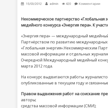
Комментарии
on М
15/03/2012
admin
420
Некоммерческое партнерство «Глобальная э
медийного конкурса «Энергия пера». К участ
«Энергия пера» — международный медийный 
Партнёрством по развитию международных и
«Глобальная энергия».Некоммерческим Парт
массовой информации и отдельных журналис
Очередной Международный медийный конкурс
марта 2012 года.
На конкурс выдвигаются работы журналисто
опубликованные в текущем году и связанные
Правом выдвижения работ на соискание пре
авторы;
средства массовой информации (СМИ);