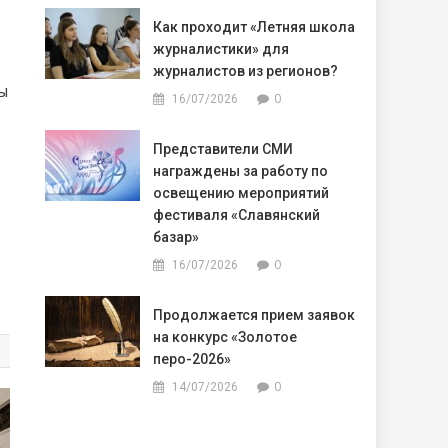
Как проходит «Летняя школа
журналистики» для
журналистов из регионов?
ы
0
16/07/2026
Представители СМИ
награждены за работу по
освещению мероприятий
фестиваля «Славянский
базар»
0
16/07/2026
Продолжается прием заявок
на конкурс «Золотое
перо-2026»
0
14/07/2026