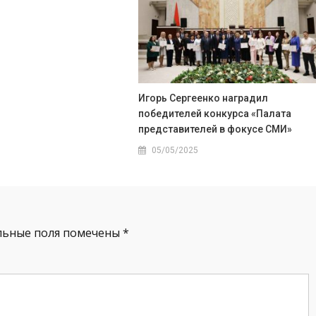
1
Игорь Сергеенко наградил
победителей конкурса «Палата
представителей в фокусе СМИ»
05/05/2025
льные поля помечены
*