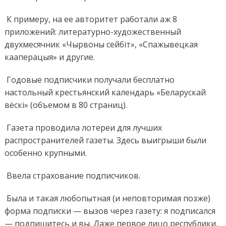
К примеру, на ее авторитет работали аж 8
приложений: литературно-художественный
двухмесячник «Чырвоны сейбіт», «Спажывецкая
кааперацыя» и другие.
Годовые подписчики получали бесплатно
настольный крестьянский календарь «Беларускай
вёскі» (объемом в 80 страниц).
Газета проводила лотереи для лучших
распространителей газеты. Здесь выигрыши были
особенно крупными.
Ввела страхование подписчиков.
Была и такая любопытная (и неповторимая позже)
форма подписки — вызов через газету: я подписался
— подпишитесь и вы. Даже первое лицо республики,