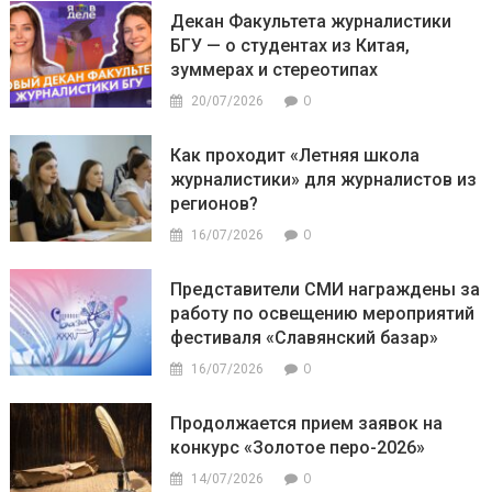
Декан Факультета журналистики
БГУ — о студентах из Китая,
зуммерах и стереотипах
0
20/07/2026
Как проходит «Летняя школа
журналистики» для журналистов из
регионов?
0
16/07/2026
Представители СМИ награждены за
работу по освещению мероприятий
фестиваля «Славянский базар»
0
16/07/2026
Продолжается прием заявок на
конкурс «Золотое перо-2026»
0
14/07/2026