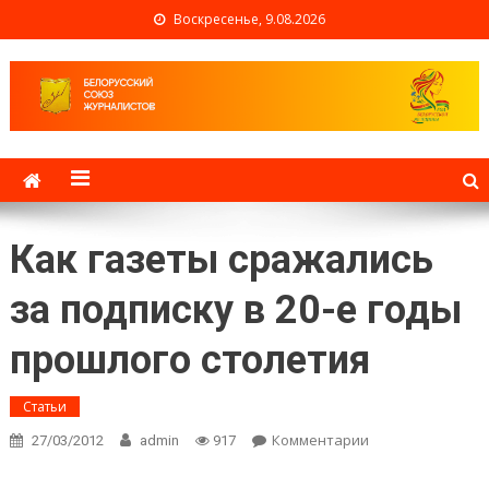
Воскресенье, 9.08.2026
Белорусский союз
журналистов
Как газеты сражались
за подписку в 20-е годы
прошлого столетия
Статьи
Комментарии
on Как
27/03/2012
admin
917
газеты
сражались за