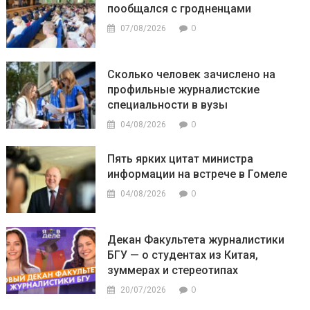
пообщался с гродненцами
0
07/08/2026
Сколько человек зачислено на
профильные журналистские
специальности в вузы
0
04/08/2026
Пять ярких цитат министра
информации на встрече в Гомеле
0
04/08/2026
Декан Факультета журналистики
БГУ — о студентах из Китая,
зуммерах и стереотипах
0
20/07/2026