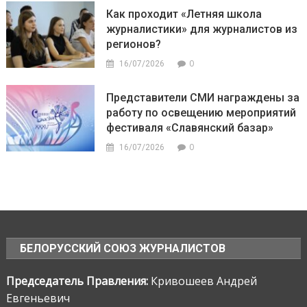
Как проходит «Летняя школа
журналистики» для журналистов из
регионов?
0
16/07/2026
Представители СМИ награждены за
работу по освещению мероприятий
фестиваля «Славянский базар»
0
16/07/2026
БЕЛОРУССКИЙ СОЮЗ ЖУРНАЛИСТОВ
Председатель Правления:
Кривошеев Андрей
Евгеньевич