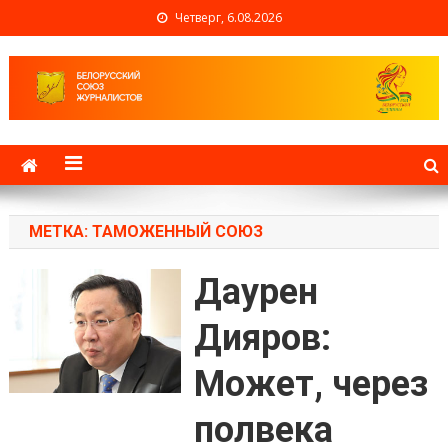
Четверг, 6.08.2026
Белорусский союз
журналистов
МЕТКА: ТАМОЖЕННЫЙ СОЮЗ
Даурен
Дияров:
Может, через
полвека