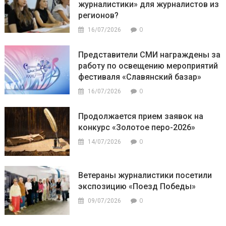
журналистики» для журналистов из
регионов?
0
16/07/2026
Представители СМИ награждены за
работу по освещению мероприятий
фестиваля «Славянский базар»
0
16/07/2026
Продолжается прием заявок на
конкурс «Золотое перо-2026»
0
14/07/2026
Ветераны журналистики посетили
экспозицию «Поезд Победы»
0
09/07/2026