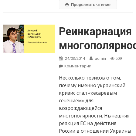
Продолжить чтение
Реинкарнация
многополярно
24/03/2014
admin
509
Комментарии
on Реинкарнация
многополярности-2
Несколько тезисов о том,
почему именно украинский
кризис стал «кесаревым
сечением» для
возрождающейся
многополярности. Нынешняя
реакция ЕС на действия
России в отношении Украины