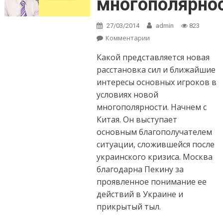
многополярно
27/03/2014
admin
823
Комментарии
on Реинкарнация
многополярности-3
Какой представляется новая
расстановка сил и ближайшие
интересы основных игроков в
условиях новой
многополярности. Начнем с
Китая. Он выступает
основным благополучателем
ситуации, сложившейся после
украинского кризиса. Москва
благодарна Пекину за
проявленное понимание ее
действий в Украине и
прикрытый тыл.