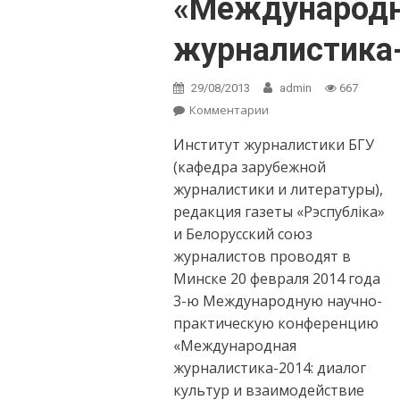
«Международ
журналистика
29/08/2013
admin
667
Комментарии
on В Минске
пройдет
Институт журналистики БГУ
конференция
«Международная
(кафедра зарубежной
журналистика-2014»
журналистики и литературы),
редакция газеты «Рэспублiка»
и Белорусский союз
журналистов проводят в
Минске 20 февраля 2014 года
3-ю Международную научно-
практическую конференцию
«Международная
журналистика-2014: диалог
культур и взаимодействие