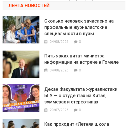
ЛЕНТА НОВОСТЕЙ
Сколько человек зачислено на
профильные журналистские
специальности в вузы
0
04/08/2026
Пять ярких цитат министра
информации на встрече в Гомеле
0
04/08/2026
Декан Факультета журналистики
БГУ — о студентах из Китая,
зуммерах и стереотипах
0
20/07/2026
Как проходит «Летняя школа