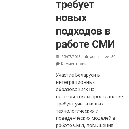
требует
новых
подходов в
работе СМИ
25/07/2013
admin
430
Комментарии
on Олег
Пролесковский:
Участие Беларуси в
Интеграция
требует новых
интеграционных
подходов в
образованиях на
работе СМИ
постсоветском пространстве
требует учета новых
технологических и
поведенческих моделей в
работе СМИ, повышения