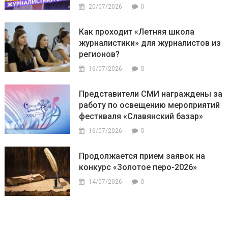
0
20/07/2026
Как проходит «Летняя школа
журналистики» для журналистов из
регионов?
0
16/07/2026
Представители СМИ награждены за
работу по освещению мероприятий
фестиваля «Славянский базар»
0
16/07/2026
Продолжается прием заявок на
конкурс «Золотое перо-2026»
0
14/07/2026