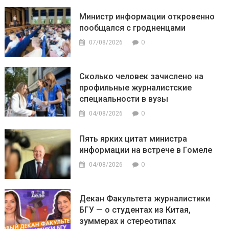
Министр информации откровенно
пообщался с гродненцами
0
07/08/2026
Сколько человек зачислено на
профильные журналистские
специальности в вузы
0
04/08/2026
Пять ярких цитат министра
информации на встрече в Гомеле
0
04/08/2026
Декан Факультета журналистики
БГУ — о студентах из Китая,
зуммерах и стереотипах