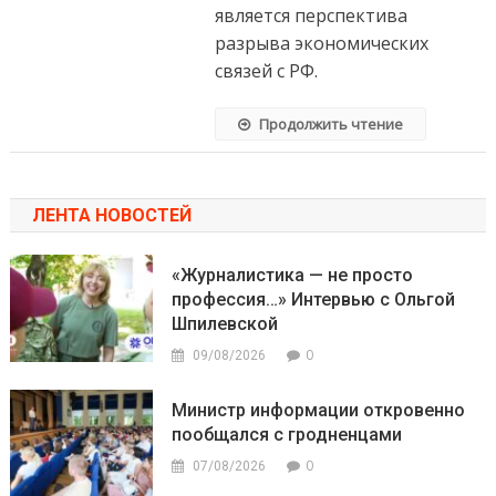
является перспектива
разрыва экономических
связей с РФ.
Продолжить чтение
ЛЕНТА НОВОСТЕЙ
«Журналистика — не просто
профессия…» Интервью с Ольгой
Шпилевской
0
09/08/2026
Министр информации откровенно
пообщался с гродненцами
0
07/08/2026