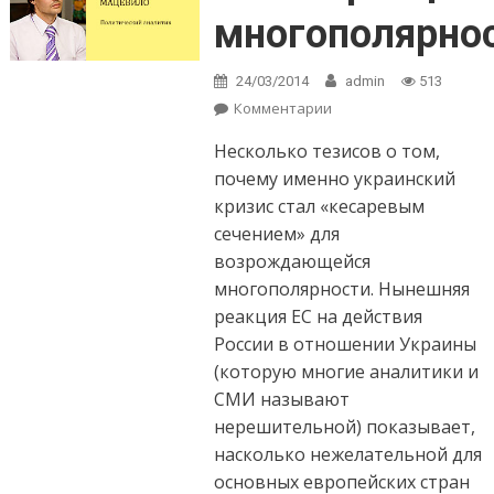
многополярно
24/03/2014
admin
513
Комментарии
on Реинкарнация
многополярности-2
Несколько тезисов о том,
почему именно украинский
кризис стал «кесаревым
сечением» для
возрождающейся
многополярности. Нынешняя
реакция ЕС на действия
России в отношении Украины
(которую многие аналитики и
СМИ называют
нерешительной) показывает,
насколько нежелательной для
основных европейских стран