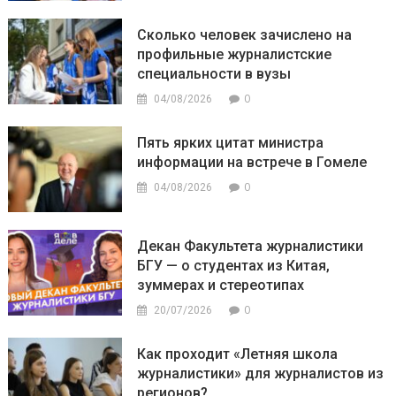
Сколько человек зачислено на
профильные журналистские
специальности в вузы
0
04/08/2026
Пять ярких цитат министра
информации на встрече в Гомеле
0
04/08/2026
Декан Факультета журналистики
БГУ — о студентах из Китая,
зуммерах и стереотипах
0
20/07/2026
Как проходит «Летняя школа
журналистики» для журналистов из
регионов?