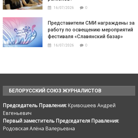
0
16/07/2026
Представители СМИ награждены за
работу по освещению мероприятий
фестиваля «Славянский базар»
0
16/07/2026
БЕЛОРУССКИЙ СОЮЗ ЖУРНАЛИСТОВ
Председатель Правления:
Кривошеев Андрей
Евгеньевич
Первый заместитель Председателя Правления:
Родовская Алёна Валерьевна