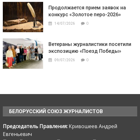
Продолжается прием заявок на
конкурс «Золотое перо-2026»
0
14/07/2026
Ветераны журналистики посетили
экспозицию «Поезд Победы»
0
09/07/2026
БЕЛОРУССКИЙ СОЮЗ ЖУРНАЛИСТОВ
Председатель Правления:
Кривошеев Андрей
Евгеньевич