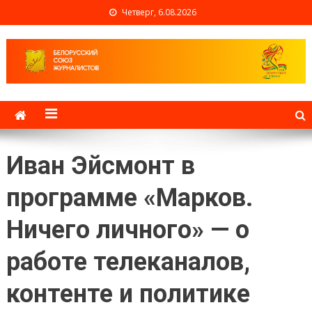
Четверг, 6.08.2026
Белорусский союз
журналистов
Иван Эйсмонт в
программе «Марков.
Ничего личного» — о
работе телеканалов,
контенте и политике