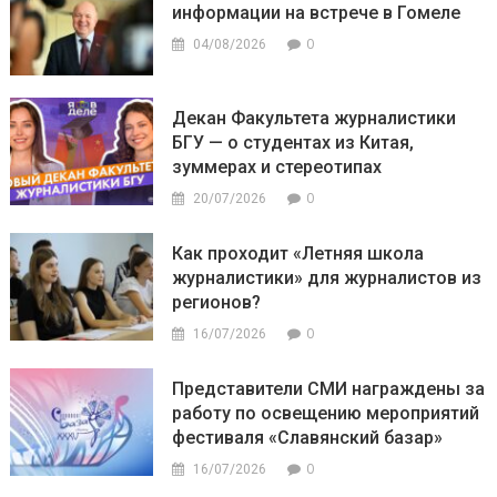
информации на встрече в Гомеле
0
04/08/2026
Декан Факультета журналистики
БГУ — о студентах из Китая,
зуммерах и стереотипах
0
20/07/2026
Как проходит «Летняя школа
журналистики» для журналистов из
регионов?
0
16/07/2026
Представители СМИ награждены за
работу по освещению мероприятий
фестиваля «Славянский базар»
0
16/07/2026