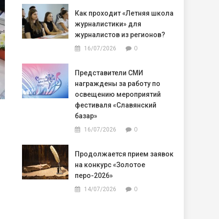
Как проходит «Летняя школа
журналистики» для
журналистов из регионов?
0
16/07/2026
Представители СМИ
награждены за работу по
освещению мероприятий
фестиваля «Славянский
базар»
0
16/07/2026
Продолжается прием заявок
на конкурс «Золотое
перо-2026»
0
14/07/2026