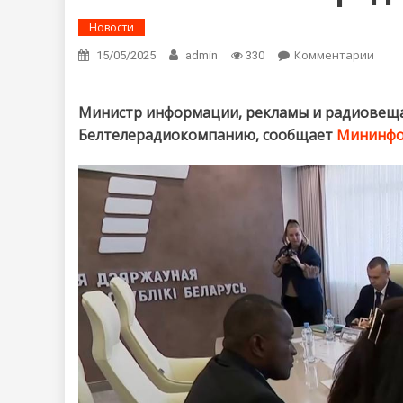
Новости
Комментарии
on М
15/05/2025
admin
330
Мусв
Министр информации, рекламы и радиовеща
Белтелерадиокомпанию, сообщает
Мининфо