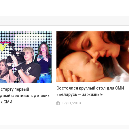
Состоялся круглый стол для СМИ
 старту первый
«Беларусь — за жизнь!»
ный фестиваль детских
их СМИ
17/01/2013
1