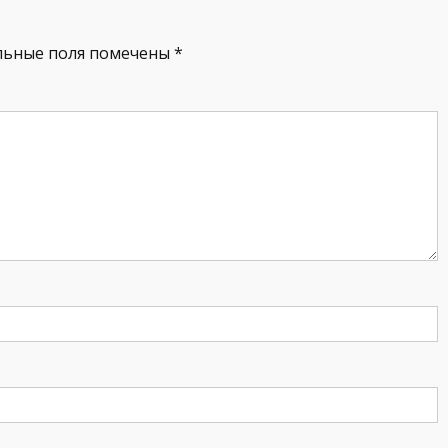
льные поля помечены
*