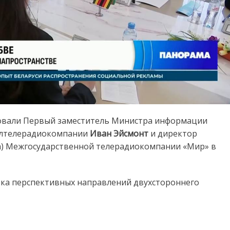
вовали Первый заместитель Министра информации
Белтелерадиокомпании
Иван Эйсмонт
и директор
а) Межгосударственной телерадиокомпании «Мир» в
ка перспективных направлений двухстороннего