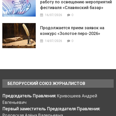
работу по освещению мероприятий
фестиваля «Славянский базар»
0
16/07/2026
Продолжается прием заявок на
конкурс «Золотое перо-2026»
0
14/07/2026
БЕЛОРУССКИЙ СОЮЗ ЖУРНАЛИСТОВ
Председатель Правления:
Кривошеев Андрей
Евгеньевич
Первый заместитель Председателя Правления:
Родовская Алёна Валерьевна