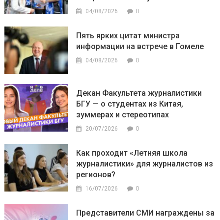
0
04/08/2026
Пять ярких цитат министра
информации на встрече в Гомеле
0
04/08/2026
Декан Факультета журналистики
БГУ — о студентах из Китая,
зуммерах и стереотипах
0
20/07/2026
Как проходит «Летняя школа
журналистики» для журналистов из
регионов?
0
16/07/2026
Представители СМИ награждены за