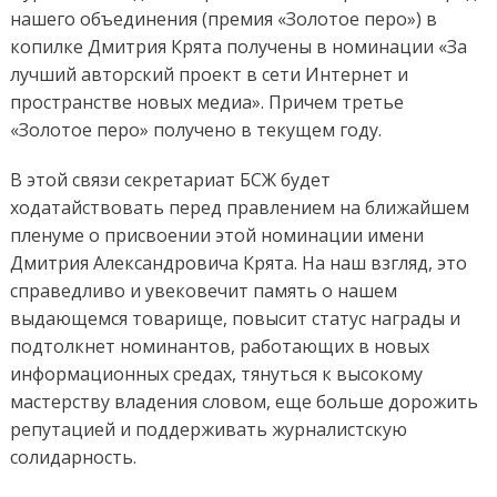
нашего объединения
(премия
«Золотое перо»
)
в
копилке Дмит
рия Крята получены в номинации
«За
лучший авторский проект в сети Интернет и
пространстве новых медиа».
Прич
ем
т
ретье
«Золотое перо» получено в текущем году.
В этой связи
с
екретариат БСЖ будет
ходатайствовать перед
п
равлением на ближайшем
п
ленуме
о присвоении этой номинации имени
Дмитрия Александровича Крята. На наш взгляд
, это
справедливо и
увековечит память о нашем
выдающемся товарище, повысит статус награды и
подтолкн
е
т номинантов, работающих в новых
информационных средах, тянуться к высокому
мастерству
владения словом
,
ещ
е
больше
дорожить
репутацией и поддерживать журналистскую
солидарность.