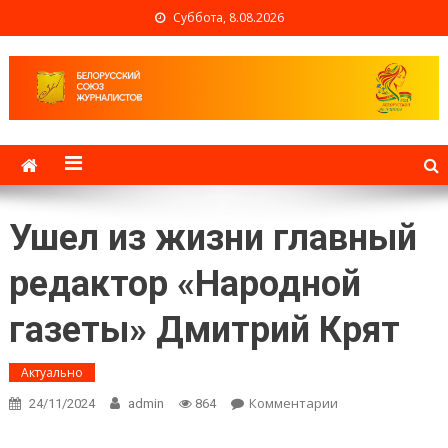
Суббота, 8.08.2026
Белорусский союз
журналистов
Ушел из жизни главный
редактор «Народной
газеты» Дмитрий Крят
Актуально
Комментарии
on Ушел из
24/11/2024
admin
864
жизни
главный