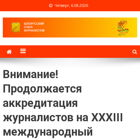
Четверг, 6.08.2026
Белорусский союз
журналистов
Внимание!
Продолжается
аккредитация
журналистов на XXXIII
международный