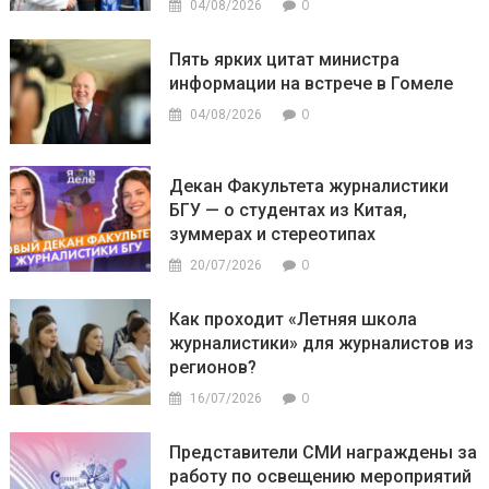
0
04/08/2026
Пять ярких цитат министра
информации на встрече в Гомеле
0
04/08/2026
Декан Факультета журналистики
БГУ — о студентах из Китая,
зуммерах и стереотипах
0
20/07/2026
Как проходит «Летняя школа
журналистики» для журналистов из
регионов?
0
16/07/2026
Представители СМИ награждены за
работу по освещению мероприятий