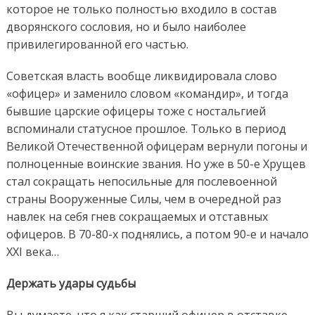
которое не только полностью входило в состав
дворянского сословия, но и было наиболее
привилегированной его частью.
Советская власть вообще ликвидировала слово
«офицер» и заменило словом «командир», и тогда
бывшие царские офицеры тоже с ностальгией
вспоминали статусное прошлое. Только в период
Великой Отечественной офицерам вернули погоны и
полноценные воинские звания. Но уже в 50-е Хрущев
стал сокращать непосильные для послевоенной
страны Вооруженные Силы, чем в очередной раз
навлек на себя гнев сокращаемых и отставных
офицеров. В 70-80-х поднялись, а потом 90-е и начало
XXI века…
Держать удары судьбы