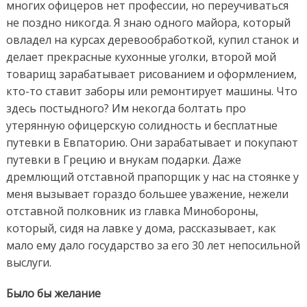
многих офицеров нет профессии, но переучиваться
не поздно никогда. Я знаю одного майора, который
овладел на курсах деревообработкой, купил станок и
делает прекрасные кухонные уголки, второй мой
товарищ зарабатывает рисованием и оформлением,
кто-то ставит заборы или ремонтирует машины. Что
здесь постыдного? Им некогда болтать про
утерянную офицерскую солидность и бесплатные
путевки в Евпаторию. Они зарабатывает и покупают
путевки в Грецию и внукам подарки. Даже
дремлющий отставной прапорщик у нас на стоянке у
меня вызывает гораздо большее уважение, нежели
отставной полковник из главка Минобороны,
который, сидя на лавке у дома, рассказывает, как
мало ему дало государство за его 30 лет непосильной
выслуги.
Было бы желание