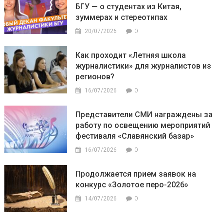
БГУ — о студентах из Китая,
зуммерах и стереотипах
0
20/07/2026
Как проходит «Летняя школа
журналистики» для журналистов из
регионов?
0
16/07/2026
Представители СМИ награждены за
работу по освещению мероприятий
фестиваля «Славянский базар»
0
16/07/2026
Продолжается прием заявок на
конкурс «Золотое перо-2026»
0
14/07/2026