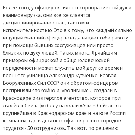
Более того, у офицеров сильны корпоративный дух и
взаимовыручка, они все же славятся
дисциплинированностью, тактом и
исполнительностью. Это я к тому, что каждый сильно
ищущий бывший офицер всегда найдет себе работу
при помощи бывших сослуживцев или просто
близких по духу людей. Таких много. Ярчайшим
примером офицерской и общечеловеческой
порядочности может служить мой друг со времен
военного училища Александр Кутченко. Развал
Вооруженных Сил СССР они с братом-офицером
восприняли спокойно и, уволившись, создали в
Краснодаре риэлтерское агентство, которое при
своей любви к футболу назвали «Аякс». Сейчас это
крупнейшая в Краснодарском крае и на юге России
компания, где в десятках офисов разных городов
трудятся 450 сотрудников. Так вот, по решению