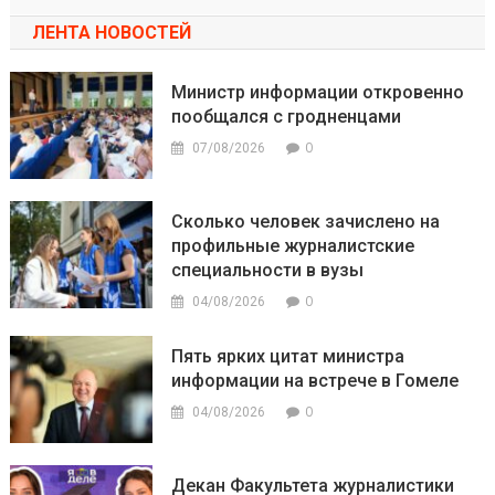
ЛЕНТА НОВОСТЕЙ
Министр информации откровенно
пообщался с гродненцами
0
07/08/2026
Сколько человек зачислено на
профильные журналистские
специальности в вузы
0
04/08/2026
Пять ярких цитат министра
информации на встрече в Гомеле
0
04/08/2026
Декан Факультета журналистики