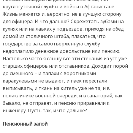
круглосуточной службы и войны в Афганистане.
Жизнь меняется и, вероятно, не в лучшую сторону
для офицера. И что дальше? Скрежетать зубами на
кухнях или на лавках у подъездов, приходя на обед
домой из столичного штаба, плакаться, что
государство за самоотверженную службу
недоплатило денежное довольствие или пенсию.
Настолько часто я слышу все эти стенания из уст уже
старших офицеров или отставников. Доходит порой
до смешного – и папахи с воротниками
каракулевыми не выдают, и паек перестали
выписывать, и ткань на китель уже не та, и в
поликлинике военной очереди, и в санаторий, как
бывало, не отправят, и пенсию приравняли к
инженеру. Пусть так, и что дальше?
Пенсионный запой