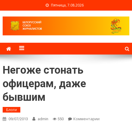
Пятница, 7.08.2026
Белорусский союз
журналистов
Негоже стонать
офицерам, даже
бывшим
Блоги
Комментарии
on Негоже
09/07/2013
admin
550
стонать
офицерам,