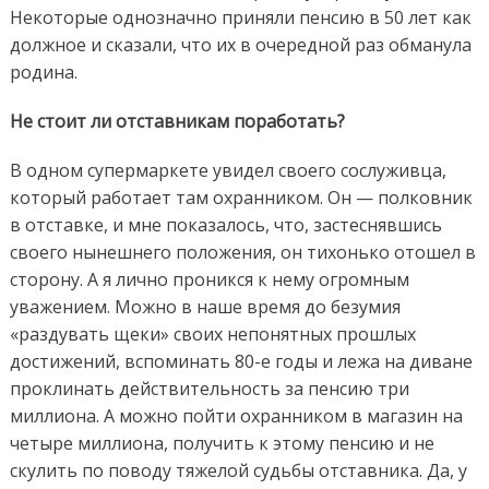
Некоторые однозначно приняли пенсию в 50 лет как
должное и сказали, что их в очередной раз обманула
родина.
Не стоит ли отставникам поработать?
В одном супермаркете увидел своего сослуживца,
который работает там охранником. Он — полковник
в отставке, и мне показалось, что, застеснявшись
своего нынешнего положения, он тихонько отошел в
сторону. А я лично проникся к нему огромным
уважением. Можно в наше время до безумия
«раздувать щеки» своих непонятных прошлых
достижений, вспоминать 80-е годы и лежа на диване
проклинать действительность за пенсию три
миллиона. А можно пойти охранником в магазин на
четыре миллиона, получить к этому пенсию и не
скулить по поводу тяжелой судьбы отставника. Да, у