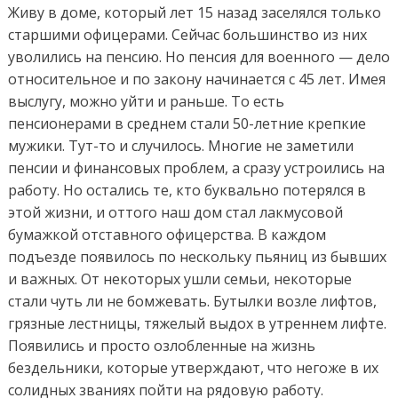
Живу в доме, который лет 15 назад заселялся только
старшими офицерами. Сейчас большинство из них
уволились на пенсию. Но пенсия для военного — дело
относительное и по закону начинается с 45 лет. Имея
выслугу, можно уйти и раньше. То есть
пенсионерами в среднем стали 50-летние крепкие
мужики. Тут-то и случилось. Многие не заметили
пенсии и финансовых проблем, а сразу устроились на
работу. Но остались те, кто буквально потерялся в
этой жизни, и оттого наш дом стал лакмусовой
бумажкой отставного офицерства. В каждом
подъезде появилось по нескольку пьяниц из бывших
и важных. От некоторых ушли семьи, некоторые
стали чуть ли не бомжевать. Бутылки возле лифтов,
грязные лестницы, тяжелый выдох в утреннем лифте.
Появились и просто озлобленные на жизнь
бездельники, которые утверждают, что негоже в их
солидных званиях пойти на рядовую работу.