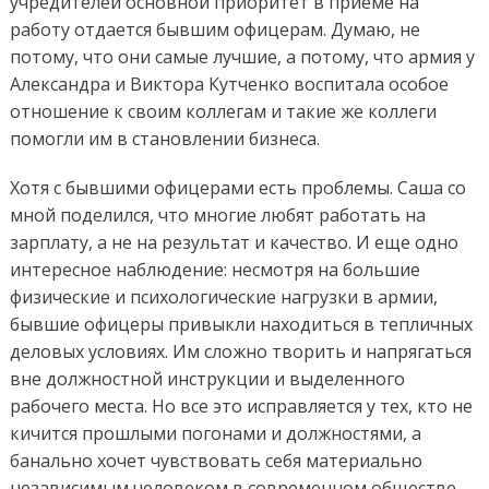
учредителей основной приоритет в приеме на
работу отдается бывшим офицерам. Думаю, не
потому, что они самые лучшие, а потому, что армия у
Александра и Виктора Кутченко воспитала особое
отношение к своим коллегам и такие же коллеги
помогли им в становлении бизнеса.
Хотя с бывшими офицерами есть проблемы. Саша со
мной поделился, что многие любят работать на
зарплату, а не на результат и качество. И еще одно
интересное наблюдение: несмотря на большие
физические и психологические нагрузки в армии,
бывшие офицеры привыкли находиться в тепличных
деловых условиях. Им сложно творить и напрягаться
вне должностной инструкции и выделенного
рабочего места. Но все это исправляется у тех, кто не
кичится прошлыми погонами и должностями, а
банально хочет чувствовать себя материально
независимым человеком в современном обществе.