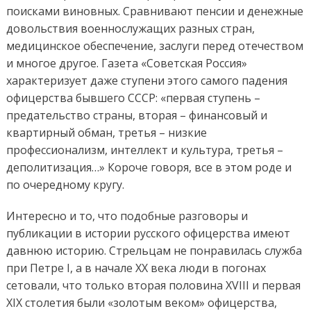
поисками виновных. Сравнивают пенсии и денежные
довольствия военнослужащих разных стран,
медицинское обеспечение, заслуги перед отечеством
и многое другое.
Газета «Советская Россия»
характеризует даже ступени этого самого падения
офицерства бывшего СССР: «первая ступень –
предательство страны, вторая – финансовый и
квартирный обман, третья – низкие
профессионализм, интеллект и культура, третья –
деполитизация…» Короче говоря, все в этом роде и
по очередному кругу.
Интересно и то, что подобные разговоры и
публикации в истории русского офицерства имеют
давнюю историю. Стрельцам не понравилась служба
при Петре I, а в начале ХХ века люди в погонах
сетовали, что только вторая половина XVIII и первая
XIX столетия были «золотым веком» офицерства,