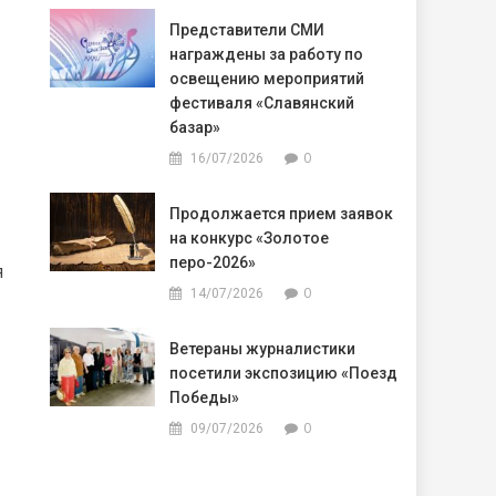
Представители СМИ
награждены за работу по
освещению мероприятий
фестиваля «Славянский
базар»
0
16/07/2026
Продолжается прием заявок
на конкурс «Золотое
перо-2026»
я
0
14/07/2026
Ветераны журналистики
посетили экспозицию «Поезд
Победы»
0
09/07/2026