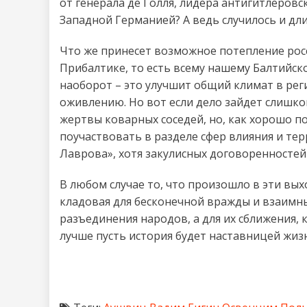
от генерала де Голля, лидера антигитлеров
Западной Германией? А ведь случилось и дли
Что же принесет возможное потепление рос
Прибалтике, то есть всему нашему Балтийск
наоборот – это улучшит общий климат в рег
оживлению. Но вот если дело зайдет слишко
жертвы коварных соседей, но, как хорошо по
поучаствовать в разделе сфер влияния и те
Лаврова», хотя закулисных договоренностей
В любом случае то, что произошло в эти вы
кладовая для бесконечной вражды и взаимны
разъединения народов, а для их сближения, 
лучше пусть история будет наставницей жиз