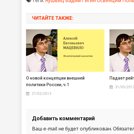
Теги:
Аушвиц
Вадим Гигин
Освенцим
Пол
ЧИТАЙТЕ ТАКЖЕ:
О новой концепции внешней
Падает рей
политики России, ч.1
31/05/201
27/02/2013
Добавить комментарий
Ваш e-mail не будет опубликован.
Обязате