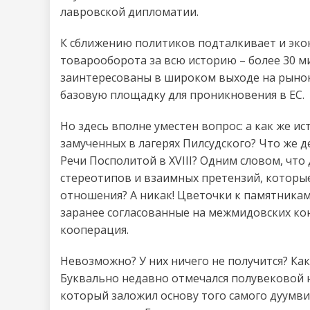
лавровской дипломатии.
К сближению политиков подталкивает и экон
товарооборота за всю историю – более 30 
заинтересованы в широком выходе на рынок
базовую площадку для проникновения в ЕС.
Но здесь вполне уместен вопрос: а как же и
замученных в лагерях Пилсудского? Что же д
Речи Посполитой в XVIII? Одним словом, что
стереотипов и взаимных претензий, которы
отношения? А никак! Цветочки к памятникам 
заранее согласованные на межмидовских кон
кооперация.
Невозможно? У них ничего не получится? Ка
Буквально недавно отмечался полувековой 
который заложил основу того самого дуумвир