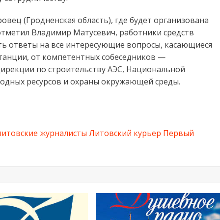
овец (Гродненская область), где будет организована
 отметил Владимир Матусевич, работники средств
ь ответы на все интересующие вопросы, касающиеся
станции, от компетентных собеседников —
дирекции по строительству АЭС, Национальной
родных ресурсов и охраны окружающей среды.
литовские журналисты
Литовский курьер
Первый