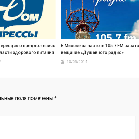
еренция о предложениях
В Минске на частоте 105.7 FM начат
бласти здорового питания
вещание «Душевного радио»
2
13/05/2014
льные поля помечены
*