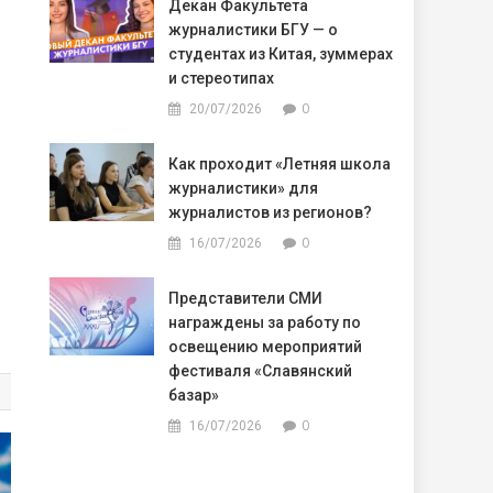
Декан Факультета
журналистики БГУ — о
студентах из Китая, зуммерах
и стереотипах
0
20/07/2026
Как проходит «Летняя школа
журналистики» для
журналистов из регионов?
0
16/07/2026
Представители СМИ
награждены за работу по
освещению мероприятий
фестиваля «Славянский
базар»
0
16/07/2026