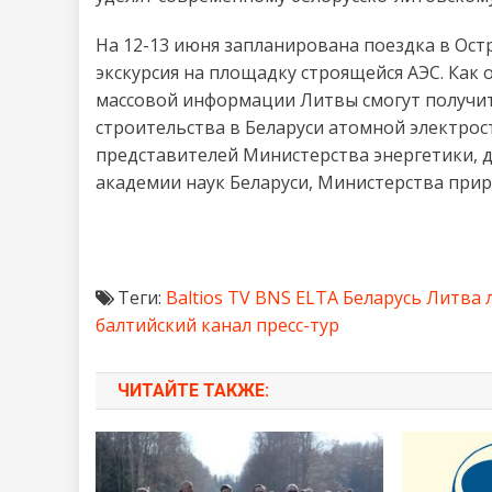
На 12-13 июня запланирована поездка в Остр
экскурсия на площадку строящейся АЭС. Как
массовой информации Литвы смогут получит
строительства в Беларуси атомной электро
представителей Министерства энергетики, 
академии наук Беларуси, Министерства при
Теги:
Baltios TV
BNS
ELTA
Беларусь
Литва
балтийский канал
пресс-тур
ЧИТАЙТЕ ТАКЖЕ: