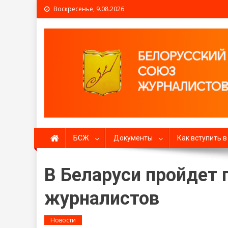
Воскресенье, 9.08.2026
Белорусский союз жур
БСЖ
Документы
Как вступить 
В Беларуси пройдет 
журналистов
Новости