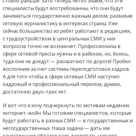
стоило раньше. Зато теперь четко знаем, что эти
специалисты будут востребованны, что они будут
заниматься государственно важным делом, развивая
сетевую журналистику в интересах страны. Уже
сейчас большинство из ребят работают в редакциях,
с трудоустройством в центральных СМИ у них
вопросов точно не возникнет. Профессионалы в
сфере сетевой прессы нужны и в районах, но, боюсь,
туда они не доедут — расхватают по дороге! Пробел
восполним за счет системы переподготовки кадров.
А для того чтобы в сфере сетевых СМИ наступил
кадровый и профессиональный перелом, думаю,
достаточно двух–трех лет.
И вот что я хочу подчеркнуть по мотивам недавних
интернет–войн. Мы готовим специалистов, которые
будут работать в разных СМИ — в государственных и
негосударственных. Наша задача — дать им
качественное образование, воспитать чувство