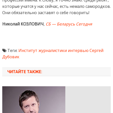
профессии имена. К слову, я точно знаю: среди ребят,
которые учатся у нас сейчас, есть немало самородков.
Они обязательно заставят о себе говорить!
Николай КОЗЛОВИЧ
,
СБ — Беларусь Сегодня
Теги:
Институт журналистики
интервью
Сергей
Дубовик
ЧИТАЙТЕ ТАКЖЕ: