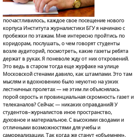
посчастливилось, каждое свое посещение нового
корпуса Института журналистики БГУ я начинаю с
пробежки по этажам. Мне интересно пройтись по
коридорам, послушать, о чем говорят студенты
возле аудиторий, посмотреть, какие газеты ребята
держат в руках. Я поневоле жду от них откровений.
Это ведь в старом тогда еще журфаке на улице
Московской стенами давило, как штампами. Это там
мыслям и вдохновению было неуютно на узких
лестничных пролетах — не этим ли объяснялась
порой серость и провинциальная скромность газет и
телеканалов? Сейчас — никаких оправданий! У
студентов–журналистов иное пространство,
духовное и материальное. С высокими сводами и
отличными возможностями для учебы и
самореализации. Так когда же станут «объемнее»,