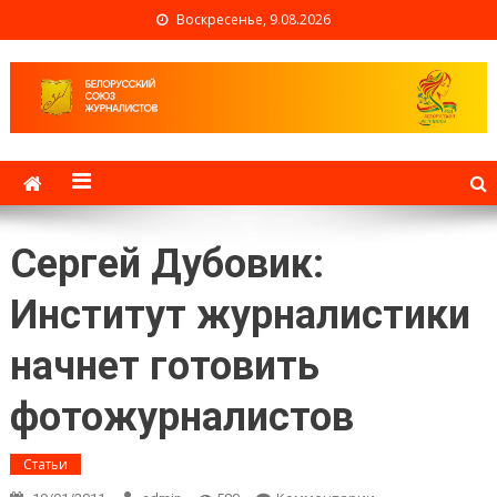
Воскресенье, 9.08.2026
Белорусский союз
журналистов
Сергей Дубовик:
Институт журналистики
начнет готовить
фотожурналистов
Статьи