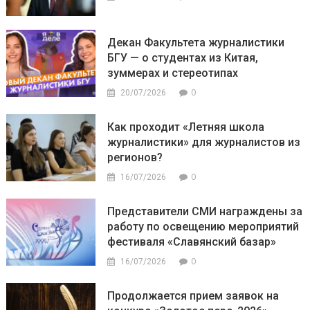
Декан Факультета журналистики
БГУ — о студентах из Китая,
зуммерах и стереотипах
0
20/07/2026
Как проходит «Летняя школа
журналистики» для журналистов из
регионов?
0
16/07/2026
Представители СМИ награждены за
работу по освещению мероприятий
фестиваля «Славянский базар»
0
16/07/2026
Продолжается прием заявок на