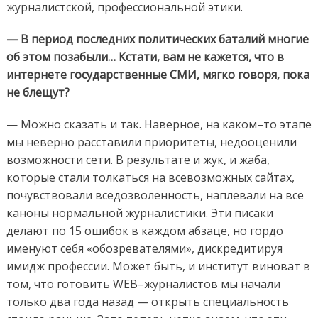
журналистской, профессиональной этики.
— В период последних политических баталий многие
об этом позабыли… Кстати, вам не кажется, что в
интернете государственные СМИ, мягко говоря, пока
не блещут?
— Можно сказать и так. Наверное, на каком–то этапе
мы неверно расставили приоритеты, недооценили
возможности сети. В результате и жук, и жаба,
которые стали толкаться на всевозможных сайтах,
почувствовали вседозволенность, наплевали на все
каноны нормальной журналистики. Эти писаки
делают по 15 ошибок в каждом абзаце, но гордо
именуют себя «обозревателями», дискредитируя
имидж профессии. Может быть, и институт виноват в
том, что готовить WEB–журналистов мы начали
только два года назад — открыть специальность